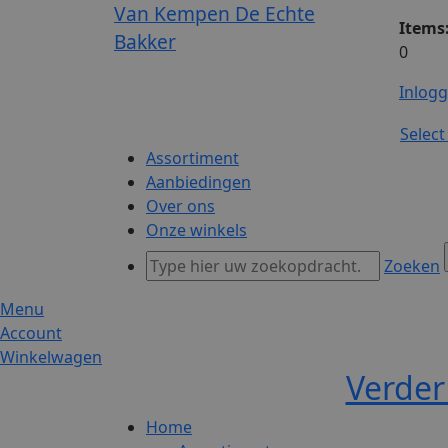
Van Kempen De Echte
Items
Bakker
0
Inlog
Selec
Assortiment
Aanbiedingen
Over ons
Onze winkels
Zoeken
Menu
Account
Winkelwagen
Verder
Home