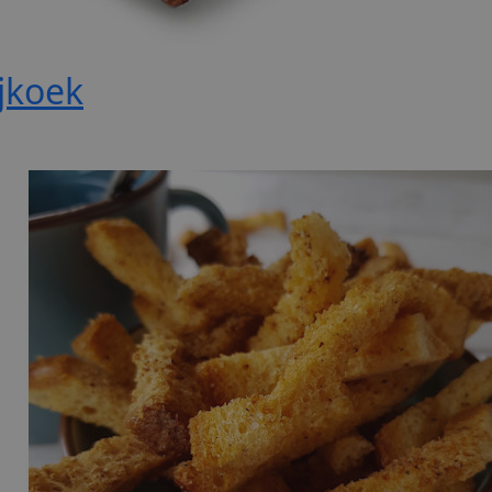
jkoek