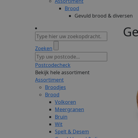
Assortiment
Brood
Gevuld brood & diversen
Ge
Zoeken
Postcodecheck
Bekijk hele assortiment
Assortiment
Broodjes
Brood
Volkoren
Meergranen
Bruin
Wit
Spelt & Desem