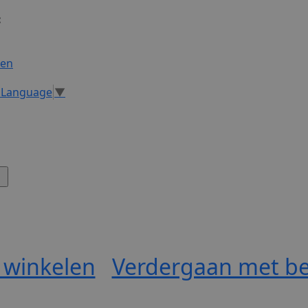
:
gen
t Language
▼
 winkelen
Verdergaan met be