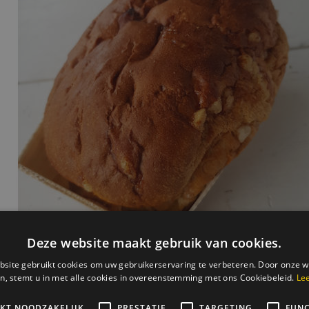
ikerbrood