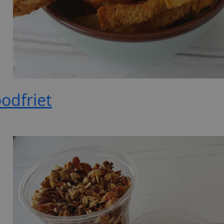
odfriet