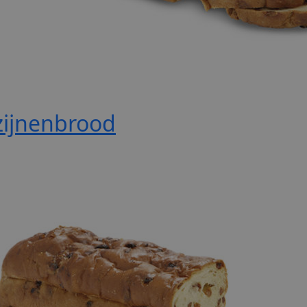
zijnenbrood