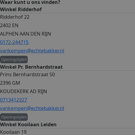
Waar kunt u ons vinden?
Winkel Ridderhof
Ridderhof 22
2402 EN
ALPHEN AAN DEN RIJN
0172-244715
vankempen@echtebakker.nl
Openingstijden
Winkel Pr. Bernhardstraat
Prins Bernhardstraat 50
2396 GM
KOUDEKERK AD RIJN
0713412327
vankempen@echtebakker.nl
Openingstijden
Winkel Kooilaan Leiden
Kooilaan 19