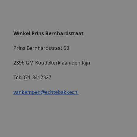
Winkel Prins Bernhardstraat
Prins Bernhardstraat 50
2396 GM Koudekerk aan den Rijn
Tel: 071-3412327
vankempen@echtebakker.nl