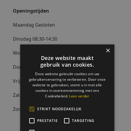
Openingstijden
Maandag Gesloten
Dinsdag 08:30-14:30
×
Woensdag 08:30-14:30
Deze website maakt
gebruik van cookies.
Donderdag 08:30-14:30
Deze website gebruikt cookies om uw
gebruikerservaring te verbeteren. Door onze
Vrijdag 08:30-14:30
website te gebruiken, stemt u in met alle
cookies in overeenstemming met ons
Zaterdag 08:00-14:30
Cookiebeleid.
Lees verder
Zondag Gesloten
STRIKT NOODZAKELIJK
PRESTATIE
TARGETING