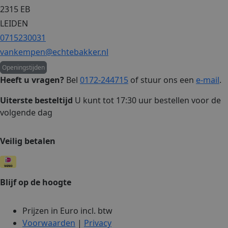
2315 EB
LEIDEN
0715230031
vankempen@echtebakker.nl
Openingstijden
Heeft u vragen?
Bel
0172-244715
of stuur ons een
e-mail
.
Uiterste besteltijd
U kunt tot 17:30 uur bestellen voor de
volgende dag
Veilig betalen
Blijf op de hoogte
Prijzen in Euro incl. btw
Voorwaarden
|
Privacy