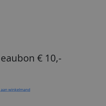
eaubon € 10,-
 aan winkelmand