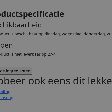
ductspecificatie
chikbaarheid
oduct is beschikbaar op dinsdag, woensdag, donderdag, vri
zoen
oduct is niet leverbaar op 27-4
obeer ook eens dit lekke
eding
ensdag