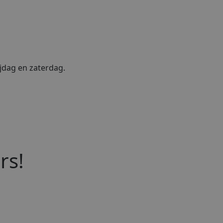
jdag en zaterdag.
rs!