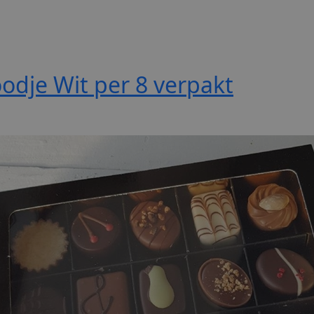
odje Wit
per 8 verpakt