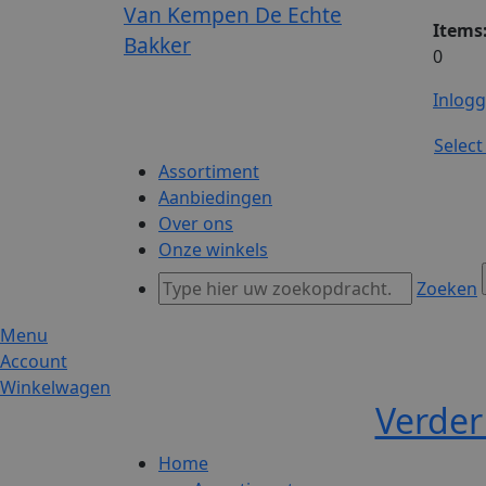
Van Kempen De Echte
Items
Bakker
0
Inlog
Selec
Assortiment
Aanbiedingen
Over ons
Onze winkels
Zoeken
Menu
Account
Winkelwagen
Verder
Home